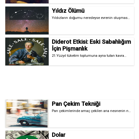
Yıldız Ölümü
Yıldızların doğumu neredeyse evrenin oluşmas…
Diderot Etkisi: Eski Sabahlığım
İçin Pişmanlık
21.Yüzyıl tüketim toplumuna ayna tutan kavra…
Pan Çekim Tekniği
Pan çekimlerinde amaç çekilen ana nesnenin n…
Dolar