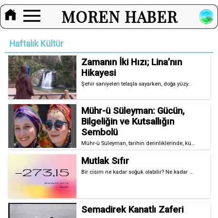
MOREN HABER
Haftalık Kültür
Zamanın İki Hızı; Lina’nın
Hikayesi
Şehir saniyeleri telaşla sayarken, doğa yüzy…
Mühr-ü Süleyman: Gücün,
Bilgeliğin ve Kutsallığın
Sembolü
Mühr-ü Süleyman, tarihin derinliklerinde, kü…
Mutlak Sıfır
Bir cisim ne kadar soğuk olabilir? Ne kadar …
Semadirek Kanatlı Zaferi