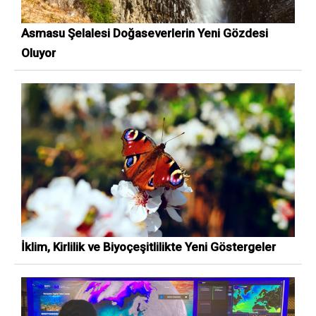
Asmasu Şelalesi Doğaseverlerin Yeni Gözdesi
Oluyor
İklim, Kirlilik ve Biyoçeşitlilikte Yeni Göstergeler