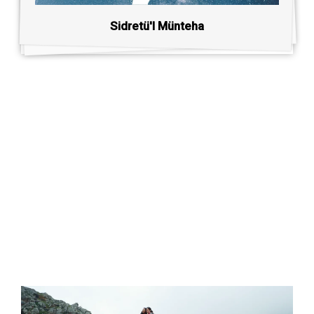
Sidretü'l Münteha