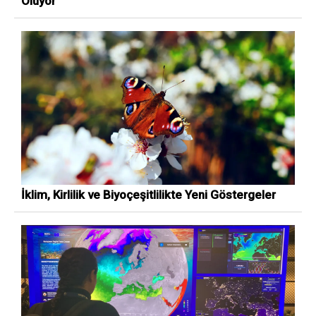
Oluyor
İklim, Kirlilik ve Biyoçeşitlilikte Yeni Göstergeler