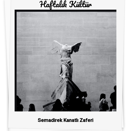
Haftalık Kültür
Semadirek Kanatlı Zaferi