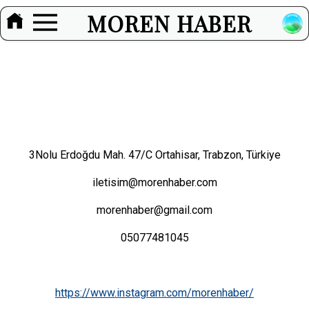
MOREN HABER
3Nolu Erdoğdu Mah. 47/C Ortahisar, Trabzon, Türkiye
iletisim@morenhaber.com
morenhaber@gmail.com
05077481045
https://www.instagram.com/morenhaber/