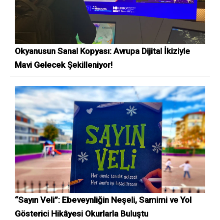
Okyanusun Sanal Kopyası: Avrupa Dijital İkiziyle
Mavi Gelecek Şekilleniyor!
“Sayın Veli”: Ebeveynliğin Neşeli, Samimi ve Yol
Gösterici Hikâyesi Okurlarla Buluştu