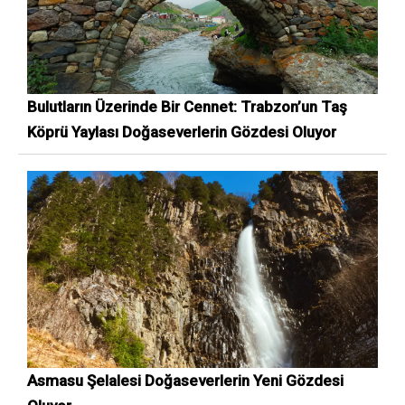
Bulutların Üzerinde Bir Cennet: Trabzon’un Taş
Köprü Yaylası Doğaseverlerin Gözdesi Oluyor
Asmasu Şelalesi Doğaseverlerin Yeni Gözdesi