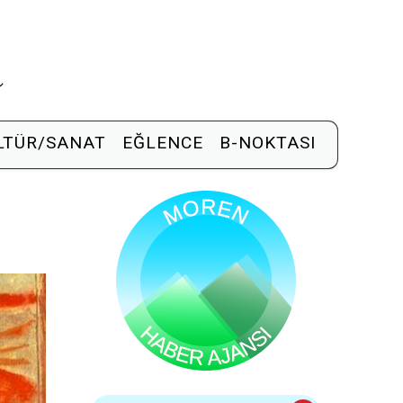
R
LTÜR/SANAT
EĞLENCE
B-NOKTASI