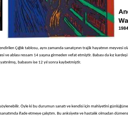
lendirilen Çığlık tablosu, aynı zamanda sanatçının trajik hayatının meyvesi o
nesi ve ablası ressam 14 yaşına girmeden vefat etmiştir. Babası da kız kardeşi
yatırılmış, babasını ise 12 yıl sonra kaybetmiştir.
ylenebilir. Öyle ki bu durumun sanatı ve kendisi için mahiyetini günlüğüne
u sanatımda ifade etmeye çalıştım. Bu anksiyete ve hastalık olmadan dümensi