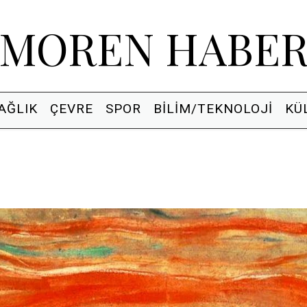
MOREN HABE
AĞLIK
ÇEVRE
SPOR
BILIM/TEKNOLOJI
KÜ