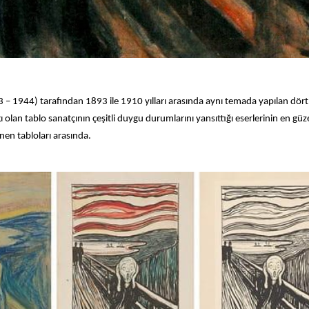
3 – 1944) tarafından 1893 ile 1910 yılları arasında aynı temada yapılan dör
ı olan tablo sanatçının çeşitli duygu durumlarını yansıttığı eserlerinin en güz
inen tabloları arasında.