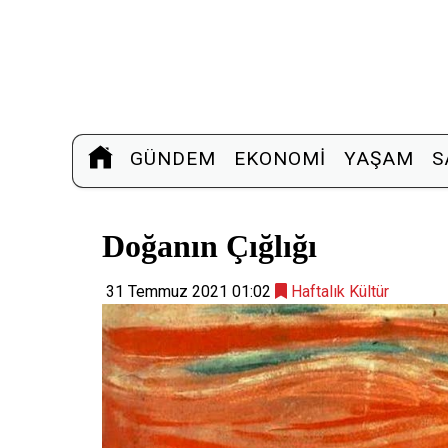
GÜNDEM
EKONOMI
YAŞAM
S
Doğanın Çığlığı
31 Temmuz 2021 01:02
Haftalık Kültür