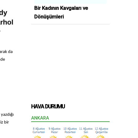
Bir Kadının Kavgaları ve
Dönüşümleri
larak da
 de
HAVA DURUMU
 yazdığı
ANKARA
z bir