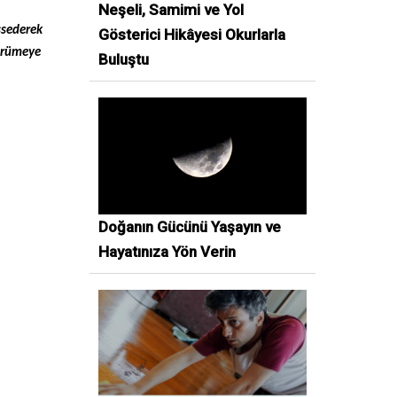
Neşeli, Samimi ve Yol
ssederek
Gösterici Hikâyesi Okurlarla
yürümeye
Buluştu
Doğanın Gücünü Yaşayın ve
Hayatınıza Yön Verin