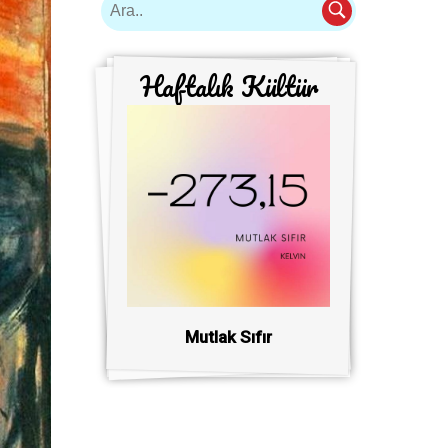
Haftalık Kültür
Mutlak Sıfır