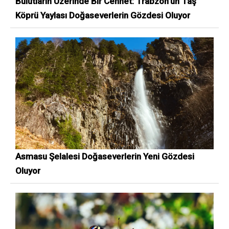
Bulutların Üzerinde Bir Cennet: Trabzon’un Taş
Köprü Yaylası Doğaseverlerin Gözdesi Oluyor
Asmasu Şelalesi Doğaseverlerin Yeni Gözdesi
Oluyor