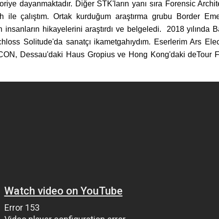
oriye dayanmaktadır. Diğer STK'ların yanı sıra Forensic Archit
ch
ile çalıştım. Ortak kurduğum araştırma grubu Border Em
n insanların hikayelerini araştırdı ve belgeledi. 2018 yılında
loss Solitude'da sanatçı ikametgahıydım. Eserlerim Ars Elec
a ICON, Dessau'daki Haus Gropius ve Hong Kong'daki deTour Fe