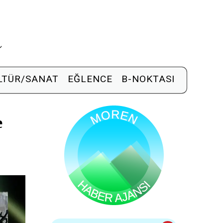
R
LTÜR/SANAT
EĞLENCE
B-NOKTASI
e