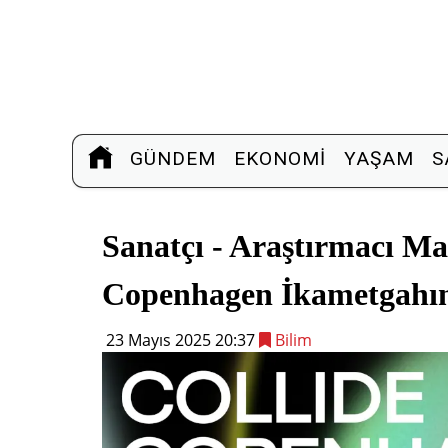
GÜNDEM
EKONOMI
YAŞAM
S
Sanatçı - Araştırmacı M
Copenhagen İkametgahın
23 Mayıs 2025 20:37
Bilim