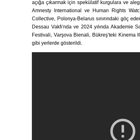
açığa çıkarmak için spekülatif kurgulara ve aleg
Amnesty International ve Human Rights Wat
Collective, Polonya-Belarus sınırındaki göç ede
Dessau Vakfı'nda ve 2024 yılında Akademie Sch
Festivali, Varşova Bienali, Bükreş'teki Kinem
gibi yerlerde gösterildi.