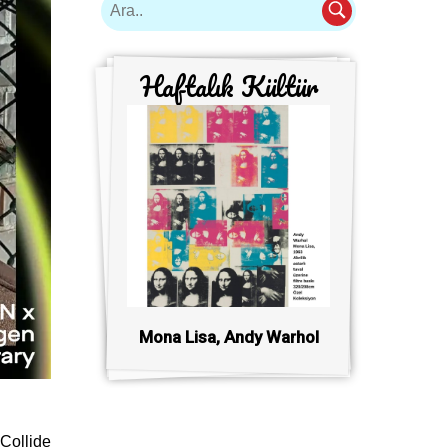
Haftalık Kültür
Mona Lisa, Andy Warhol
Collide